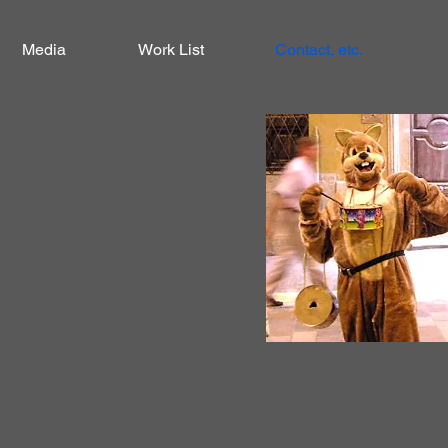
Media
Work List
Contact, etc.